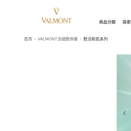
商品分類
探索
首頁
VALMONT活細胞保養
甦活新肌系列