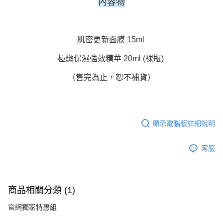
內容物
肌密更新面膜 15ml
極緻保濕強效精華 20ml (裸瓶)
（售完為止，恕不補貨）
顯示電腦版詳細說明
客服
商品相關分類 (1)
官網獨家特惠組