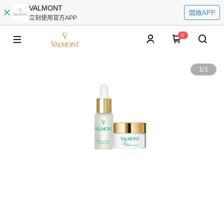
VALMONT
開啟APP
立刻使用官方APP
0
1
/
1