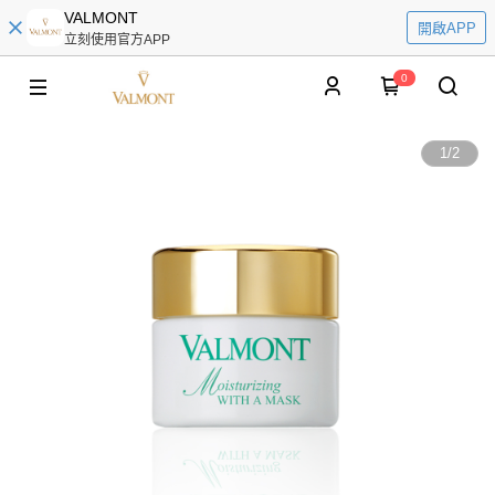
VALMONT
開啟APP
立刻使用官方APP
0
1
/
2