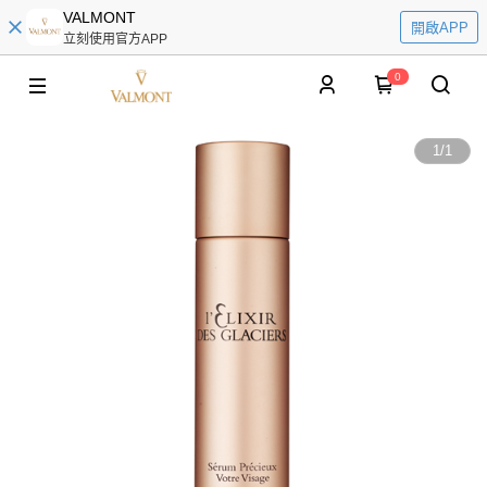
VALMONT
開啟APP
立刻使用官方APP
0
1
/
1