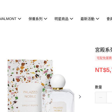
VALMONT
保養系列
明星商品
最新活動
會
宮殿系列
宅配免運費
NT$5,
數量