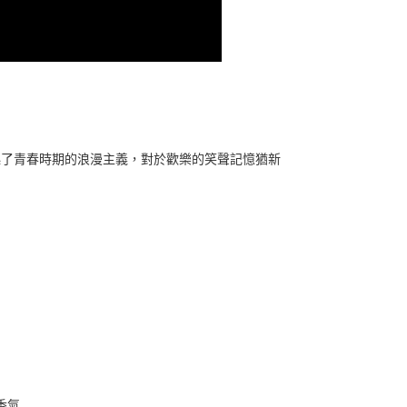
起了青春時期的浪漫主義，對於歡樂的笑聲記憶猶新
香氣