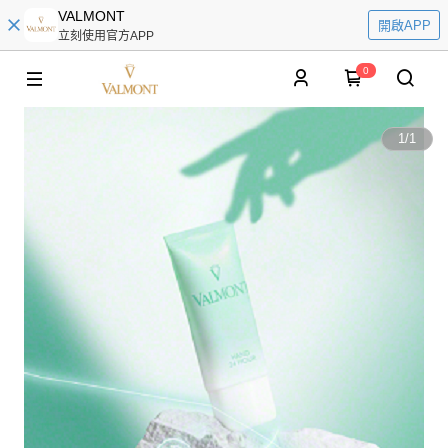
VALMONT
開啟APP
立刻使用官方APP
0
1
/
1