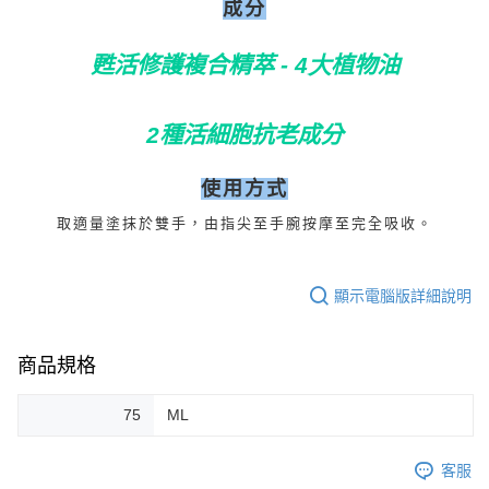
成分
甦活修護複合精萃
植物油
- 4大
2
種活細胞抗老成分
使用方式
取適量塗抹於雙手，由指尖至手腕按摩至完全吸收。
顯示電腦版詳細說明
商品規格
75
ML
客服