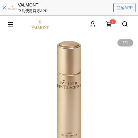
VALMONT
開啟APP
立刻使用官方APP
0
1
/
1